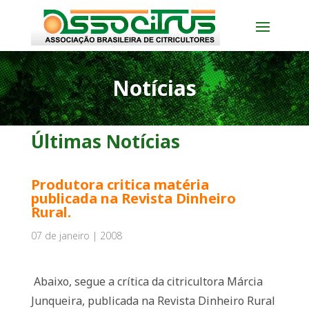
Notícias
Últimas Notícias
Produtora critica matéria
publicada na Revista Dinheiro
Rural.
07 de janeiro | 2008
Abaixo, segue a crítica da citricultora Márcia
Junqueira, publicada na Revista Dinheiro Rural