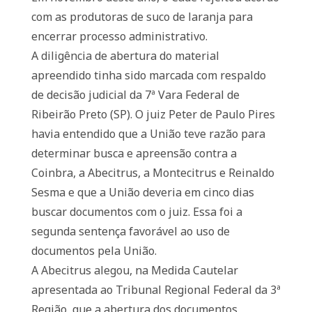
com as produtoras de suco de laranja para
encerrar processo administrativo.
A diligência de abertura do material
apreendido tinha sido marcada com respaldo
de decisão judicial da 7ª Vara Federal de
Ribeirão Preto (SP). O juiz Peter de Paulo Pires
havia entendido que a União teve razão para
determinar busca e apreensão contra a
Coinbra, a Abecitrus, a Montecitrus e Reinaldo
Sesma e que a União deveria em cinco dias
buscar documentos com o juiz. Essa foi a
segunda sentença favorável ao uso de
documentos pela União.
A Abecitrus alegou, na Medida Cautelar
apresentada ao Tribunal Regional Federal da 3ª
Região, que a abertura dos documentos