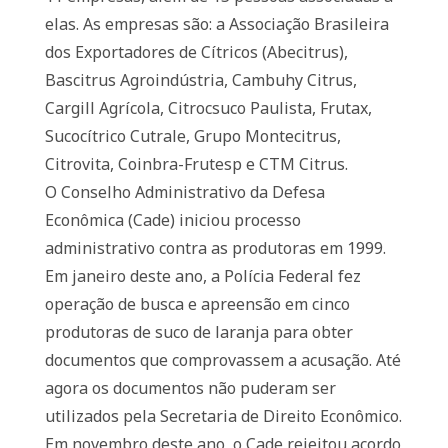
elas. As empresas são: a Associação Brasileira
dos Exportadores de Cítricos (Abecitrus),
Bascitrus Agroindústria, Cambuhy Citrus,
Cargill Agrícola, Citrocsuco Paulista, Frutax,
Sucocítrico Cutrale, Grupo Montecitrus,
Citrovita, Coinbra-Frutesp e CTM Citrus.
O Conselho Administrativo da Defesa
Econômica (Cade) iniciou processo
administrativo contra as produtoras em 1999.
Em janeiro deste ano, a Polícia Federal fez
operação de busca e apreensão em cinco
produtoras de suco de laranja para obter
documentos que comprovassem a acusação. Até
agora os documentos não puderam ser
utilizados pela Secretaria de Direito Econômico.
Em novembro deste ano, o Cade rejeitou acordo