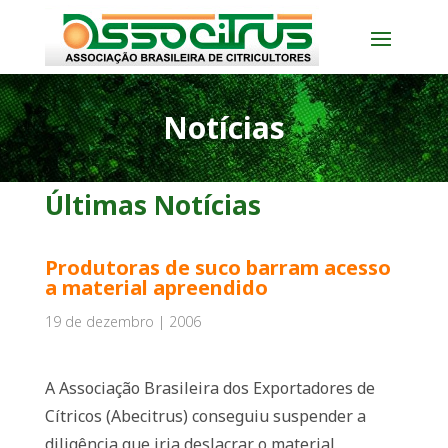
Notícias
Últimas Notícias
Produtoras de suco barram acesso
a material apreendido
19 de dezembro | 2006
A Associação Brasileira dos Exportadores de
Cítricos (Abecitrus) conseguiu suspender a
diligência que iria deslacrar o material