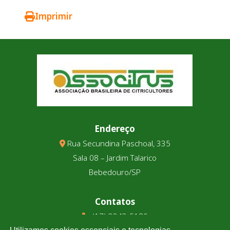
Imprimir
Endereço
Rua Secundina Paschoal, 335
Sala 08 – Jardim Talarico
Bebedouro/SP
Contatos
(17) 3343-5180