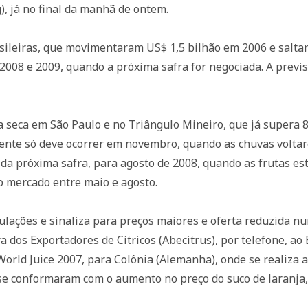
g), já no final da manhã de ontem.
asileiras, que movimentaram US$ 1,5 bilhão em 2006 e salt
2008 e 2009, quando a próxima safra for negociada. A previ
 a seca em São Paulo e no Triângulo Mineiro, que já supera 
tente só deve ocorrer em novembro, quando as chuvas voltar
 da próxima safra, para agosto de 2008, quando as frutas e
o mercado entre maio e agosto.
ulações e sinaliza para preços maiores e oferta reduzida 
ra dos Exportadores de Cítricos (Abecitrus), por telefone, a
orld Juice 2007, para Colônia (Alemanha), onde se realiza 
á se conformaram com o aumento no preço do suco de laranja,