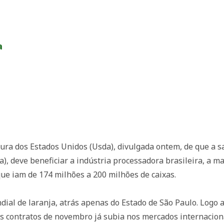
a
ura dos Estados Unidos (Usda), divulgada ontem, de que a sa
a), deve beneficiar a indústria processadora brasileira, a m
que iam de 174 milhões a 200 milhões de caixas.
ial de laranja, atrás apenas do Estado de São Paulo. Logo a
s contratos de novembro já subia nos mercados internaciona