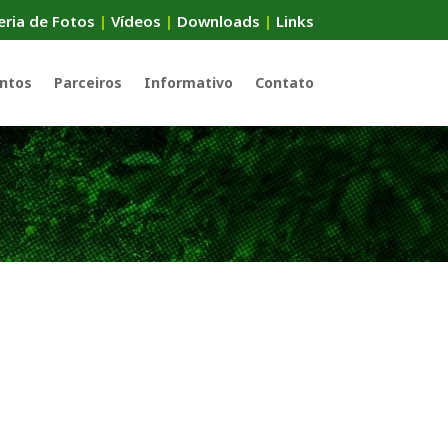
eria de Fotos
|
Vídeos
|
Downloads
|
Links
ntos
Parceiros
Informativo
Contato