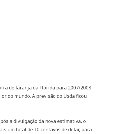
fra de laranja da Flórida para 2007/2008
aior do mundo. A previsão do Usda ficou
pós a divulgação da nova estimativa, o
is um total de 10 centavos de dólar, para