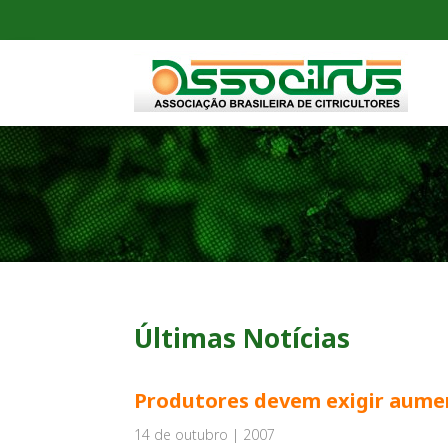
Últimas Notícias
Produtores devem exigir aumen
14 de outubro | 2007