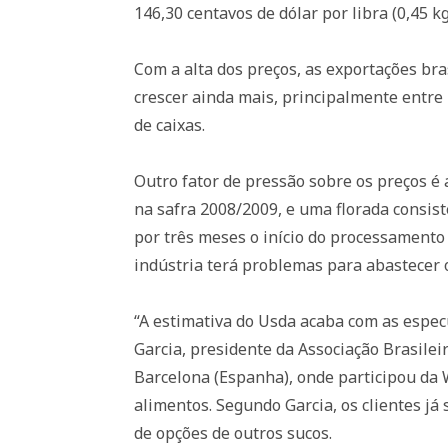
146,30 centavos de dólar por libra (0,45 k
Com a alta dos preços, as exportações br
crescer ainda mais, principalmente entre 
de caixas.
Outro fator de pressão sobre os preços é
na safra 2008/2009, e uma florada consis
por três meses o início do processamento
indústria terá problemas para abastecer 
“A estimativa do Usda acaba com as espec
Garcia, presidente da Associação Brasilei
Barcelona (Espanha), onde participou da W
alimentos. Segundo Garcia, os clientes j
de opções de outros sucos.