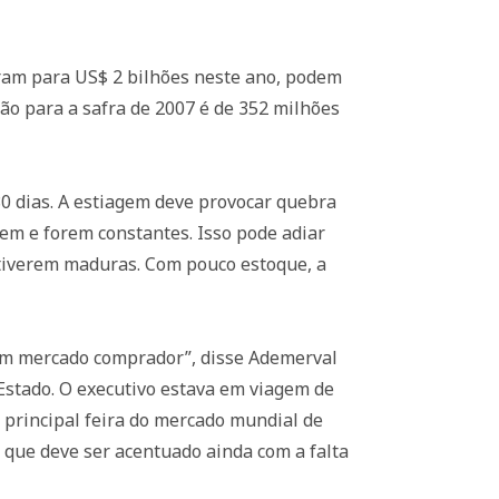
aram para US$ 2 bilhões neste ano, podem
são para a safra de 2007 é de 352 milhões
80 dias. A estiagem deve provocar quebra
em e forem constantes. Isso pode adiar
stiverem maduras. Com pouco estoque, a
num mercado comprador”, disse Ademerval
o Estado. O executivo estava em viagem de
a principal feira do mercado mundial de
 que deve ser acentuado ainda com a falta