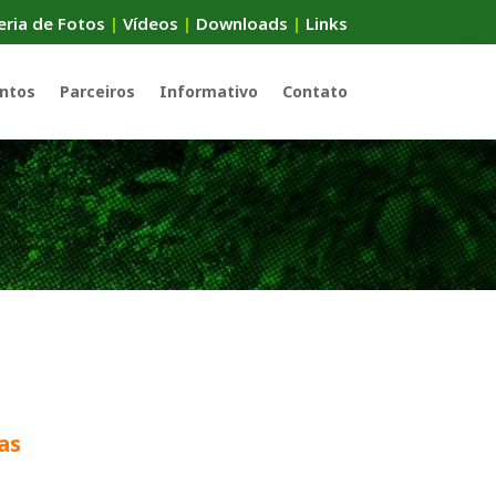
eria de Fotos
|
Vídeos
|
Downloads
|
Links
ntos
Parceiros
Informativo
Contato
as