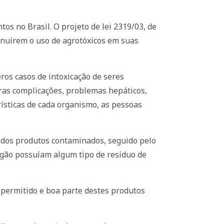
tos no Brasil. O projeto de lei 2319/03, de
minuírem o uso de agrotóxicos em suas
ros casos de intoxicação de seres
ras complicações, problemas hepáticos,
ísticas de cada organismo, as pessoas
o dos produtos contaminados, seguido pelo
rgão possuíam algum tipo de resíduo de
 permitido e boa parte destes produtos