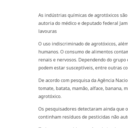
As indústrias químicas de agrotóxicos são 
autoria do médico e deputado federal Jami
lavouras
O uso indiscriminado de agrotóxicos, alé
humanos. O consumo de alimentos contami
renais e nervosos. Dependendo do grupo q
podem estar susceptíveis, entre outras co
De acordo com pesquisa da Agência Nacion
tomate, batata, mamão, alface, banana, m
agrotóxico.
Os pesquisadores detectaram ainda que os
continham resíduos de pesticidas não auto