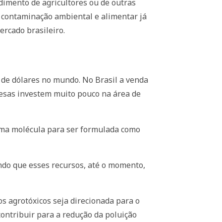
dimento de agricultores ou de outras
e contaminação ambiental e alimentar já
ercado brasileiro.
 de dólares no mundo. No Brasil a venda
resas investem muito pouco na área de
uma molécula para ser formulada como
endo que esses recursos, até o momento,
s agrotóxicos seja direcionada para o
contribuir para a redução da poluição