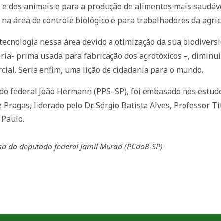
 e dos animais e para a produção de alimentos mais saudá
na área de controle biológico e para trabalhadores da agric
tecnologia nessa área devido a otimização da sua biodivers
ia- prima usada para fabricação dos agrotóxicos –, diminui
ial. Seria enfim, uma lição de cidadania para o mundo.
tado federal João Hermann (PPS–SP), foi embasado nos estu
ragas, liderado pelo Dr. Sérgio Batista Alves, Professor Ti
 Paulo.
nsa do deputado federal Jamil Murad (PCdoB-SP)