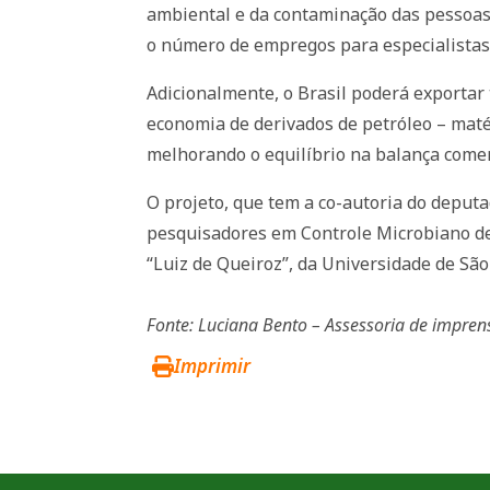
ambiental e da contaminação das pessoas
o número de empregos para especialistas 
Adicionalmente, o Brasil poderá exportar 
economia de derivados de petróleo – matér
melhorando o equilíbrio na balança comerc
O projeto, que tem a co-autoria do depu
pesquisadores em Controle Microbiano de P
“Luiz de Queiroz”, da Universidade de São
Fonte: Luciana Bento – Assessoria de impre
Imprimir