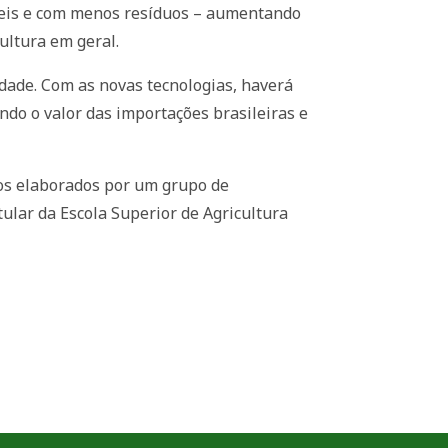
veis e com menos resíduos – aumentando
ultura em geral.
idade. Com as novas tecnologias, haverá
ndo o valor das importações brasileiras e
dos elaborados por um grupo de
tular da Escola Superior de Agricultura