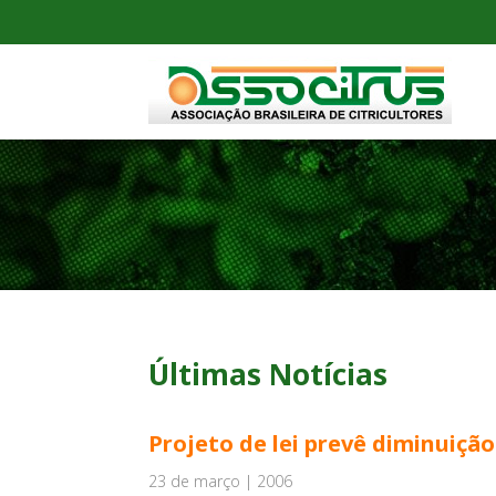
Últimas Notícias
Projeto de lei prevê diminuição
23 de março | 2006