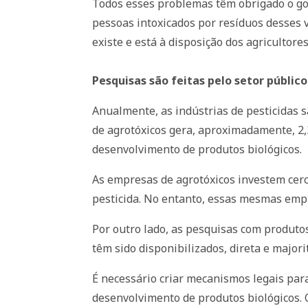
Todos esses problemas têm obrigado o gov
pessoas intoxicados por resíduos desses 
existe e está à disposição dos agricultore
Pesquisas são feitas pelo setor público
Anualmente, as indústrias de pesticidas 
de agrotóxicos gera, aproximadamente, 2,
desenvolvimento de produtos biológicos.
As empresas de agrotóxicos investem cer
pesticida. No entanto, essas mesmas empr
Por outro lado, as pesquisas com produto
têm sido disponibilizados, direta e majori
É necessário criar mecanismos legais par
desenvolvimento de produtos biológicos. C