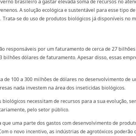
erno brasileiro a gastar elevada soma de recursos no aten
venenos. A solução ecológica e sustentável para esse tipo d
s. Trata-se do uso de produtos biológicos já disponíveis no m
são responsáveis por um faturamento de cerca de 27 bilhões
3 bilhões dólares de faturamento. Apesar disso, essas emp
ca de 100 a 300 milhões de dólares no desenvolvimento de 
esas nada investem na área dos inseticidas biológicos.
s biológicos necessitam de recursos para a sua evolução, s
tariamente, pelo setor público.
a que uma parte dos gastos com desenvolvimento de produto
om o novo incentivo, as indústrias de agrotóxicos poderão 