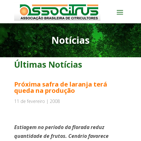
Notícias
Últimas Notícias
Próxima safra de laranja terá
queda na produção
11 de fevereiro | 2008
Estiagem no período da florada reduz
quantidade de frutos. Cenário favorece