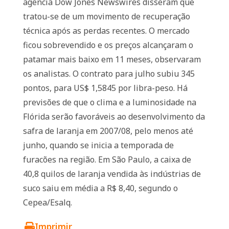
agência Dow Jones Newswires disseram que
tratou-se de um movimento de recuperação
técnica após as perdas recentes. O mercado
ficou sobrevendido e os preços alcançaram o
patamar mais baixo em 11 meses, observaram
os analistas. O contrato para julho subiu 345
pontos, para US$ 1,5845 por libra-peso. Há
previsões de que o clima e a luminosidade na
Flórida serão favoráveis ao desenvolvimento da
safra de laranja em 2007/08, pelo menos até
junho, quando se inicia a temporada de
furacões na região. Em São Paulo, a caixa de
40,8 quilos de laranja vendida às indústrias de
suco saiu em média a R$ 8,40, segundo o
Cepea/Esalq.
Imprimir