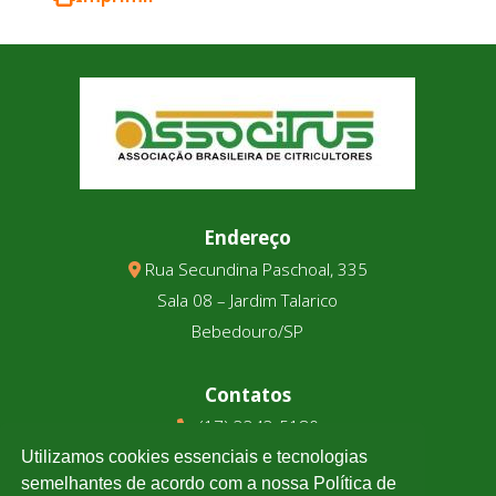
Endereço
Rua Secundina Paschoal, 335
Sala 08 – Jardim Talarico
Bebedouro/SP
Contatos
(17) 3343-5180
(17) 99123-9831
Utilizamos cookies essenciais e tecnologias
semelhantes de acordo com a nossa Política de