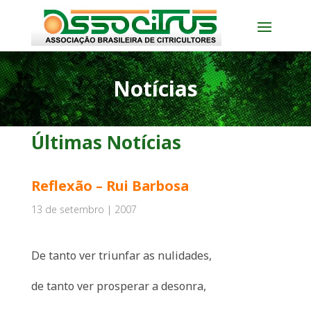
Notícias
Últimas Notícias
Reflexão – Rui Barbosa
13 de setembro | 2007
De tanto ver triunfar as nulidades,
de tanto ver prosperar a desonra,