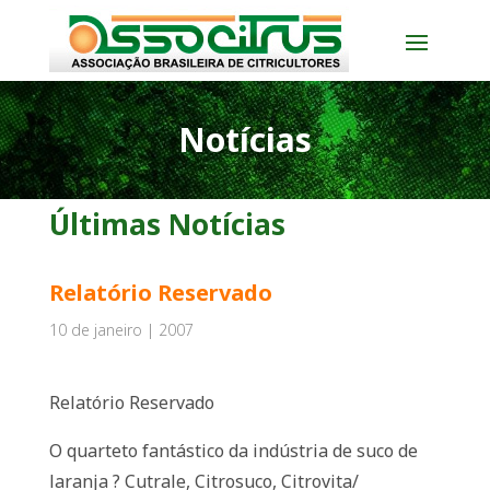
Notícias
Últimas Notícias
Relatório Reservado
10 de janeiro | 2007
Relatório Reservado
O quarteto fantástico da indústria de suco de
laranja ? Cutrale, Citrosuco, Citrovita/