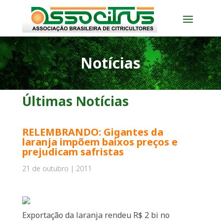
Notícias
Últimas Notícias
RELEMBRANDO: Gigantes da
laranja impõem baixos preços e
prejudicam safristas
21 de outubro | 2011
Exportação da laranja rendeu R$ 2 bi no