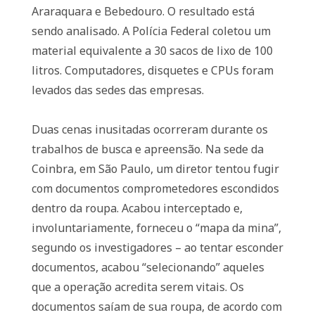
Araraquara e Bebedouro. O resultado está
sendo analisado. A Polícia Federal coletou um
material equivalente a 30 sacos de lixo de 100
litros. Computadores, disquetes e CPUs foram
levados das sedes das empresas.
Duas cenas inusitadas ocorreram durante os
trabalhos de busca e apreensão. Na sede da
Coinbra, em São Paulo, um diretor tentou fugir
com documentos comprometedores escondidos
dentro da roupa. Acabou interceptado e,
involuntariamente, forneceu o “mapa da mina”,
segundo os investigadores – ao tentar esconder
documentos, acabou “selecionando” aqueles
que a operação acredita serem vitais. Os
documentos saíam de sua roupa, de acordo com