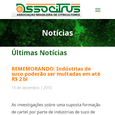
Notícias
Últimas Notícias
REMEMORANDO: Indústrias de
suco poderão ser multadas em até
R$ 2 bi
10 de dezembro | 2010
As investigações sobre uma suposta formação
de cartel por parte de indústrias de suco de