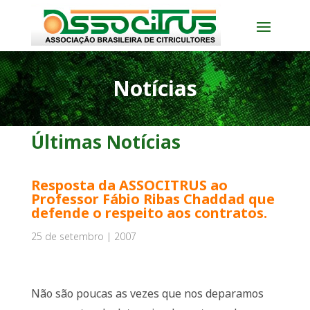
Notícias
Últimas Notícias
Resposta da ASSOCITRUS ao
Professor Fábio Ribas Chaddad que
defende o respeito aos contratos.
25 de setembro | 2007
Não são poucas as vezes que nos deparamos