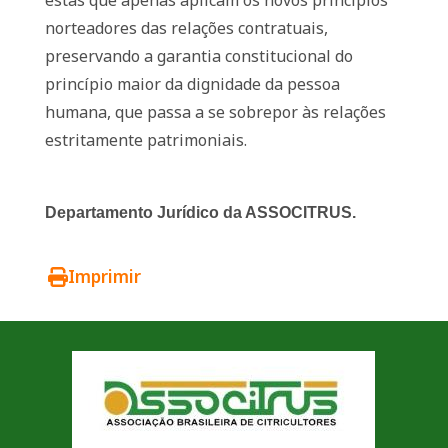
estas que apenas aplicam os novos princípios
norteadores das relações contratuais,
preservando a garantia constitucional do
princípio maior da dignidade da pessoa
humana, que passa a se sobrepor às relações
estritamente patrimoniais.
Departamento Jurídico da ASSOCITRUS.
Imprimir