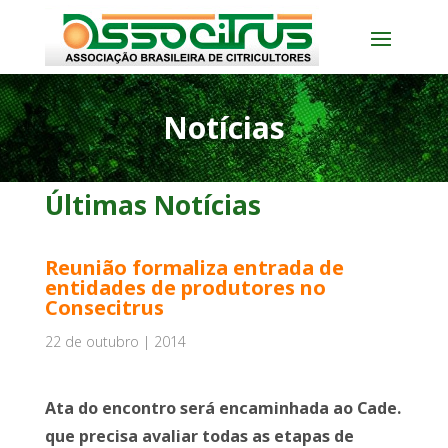
Notícias
Últimas Notícias
Reunião formaliza entrada de
entidades de produtores no
Consecitrus
22 de outubro | 2014
Ata do encontro será encaminhada ao Cade.
que precisa avaliar todas as etapas de