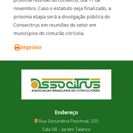
novembro. Caso o estatuto seja finalizado, a
próxima etapa será a divulgação pública do
Consecitrus em reuniões do setor em
municípios do cinturão citrícola.
Imprimir
Endereço
Rua Secundina Paschoal, 335
Sala 08 – Jardim Talarico