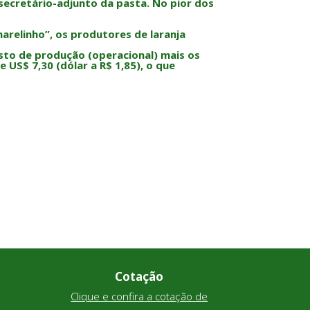
secretário-adjunto da pasta. No pior dos
relinho”, os produtores de laranja
sto de produção (operacional) mais os
US$ 7,30 (dólar a R$ 1,85), o que
Cotação
Clique e confira a cotação de