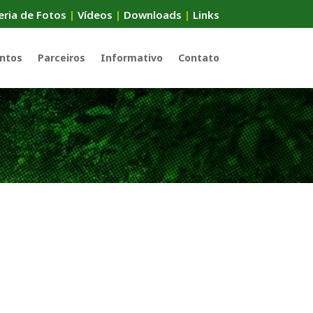
eria de Fotos
|
Vídeos
|
Downloads
|
Links
ntos
Parceiros
Informativo
Contato