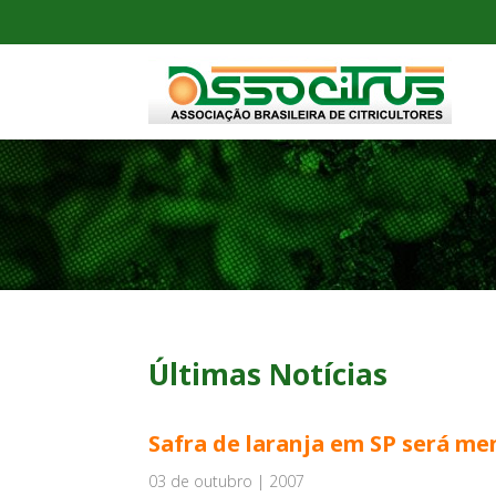
Últimas Notícias
Safra de laranja em SP será me
03 de outubro | 2007