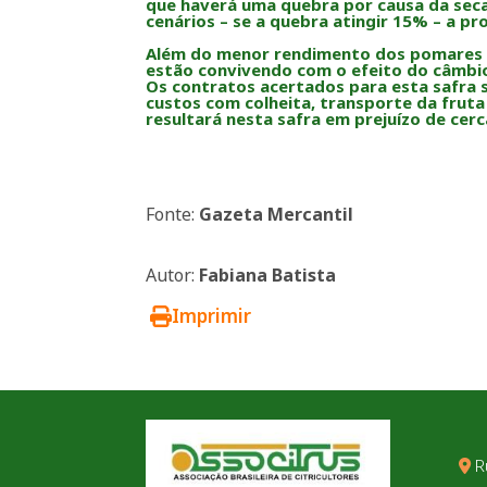
que haverá uma quebra por causa da seca
cenários – se a quebra atingir 15% – a pr
Além do menor rendimento dos pomares e 
estão convivendo com o efeito do câmbio
Os contratos acertados para esta safra 
custos com colheita, transporte da fruta
resultará nesta safra em prejuízo de cer
Fonte:
Gazeta Mercantil
Autor:
Fabiana Batista
Imprimir
R