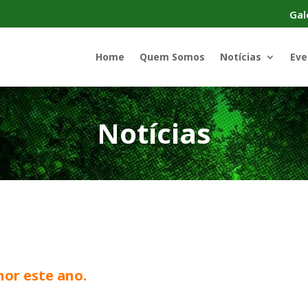
Gal
Home
Quem Somos
Notícias
Eve
Notícias
nor este ano.