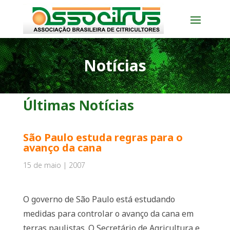
Notícias
Últimas Notícias
São Paulo estuda regras para o
avanço da cana
15 de maio | 2007
O governo de São Paulo está estudando
medidas para controlar o avanço da cana em
terras paulistas. O Secretário de Agricultura e