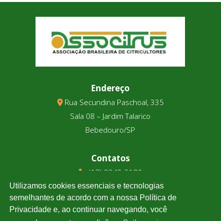
Endereço
Rua Secundina Paschoal, 335
Sala 08 – Jardim Talarico
Bebedouro/SP
Contatos
(17) 3343-5180
(17) 99123-9831
Utilizamos cookies essenciais e tecnologias
semelhantes de acordo com a nossa Política de
Privacidade e, ao continuar navegando, você
Cotação