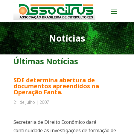
Notícias
Últimas Notícias
SDE determina abertura de
documentos apreendidos na
Operação Fanta.
21 de julho | 2007
Secretaria de Direito Econômico dará
continuidade às investigações de formação de