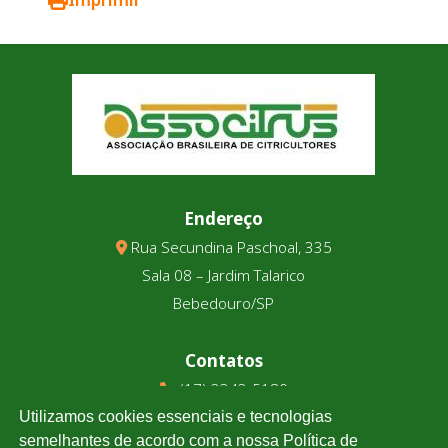
Endereço
Rua Secundina Paschoal, 335
Sala 08 – Jardim Talarico
Bebedouro/SP
Contatos
(17) 3343-5180
(17) 99123-9831
Utilizamos cookies essenciais e tecnologias
semelhantes de acordo com a nossa Política de