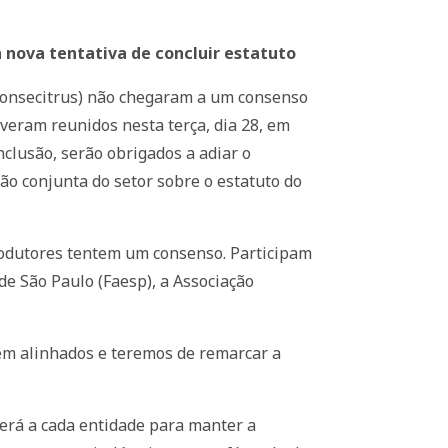
a nova tentativa de concluir estatuto
(Consecitrus) não chegaram a um consenso
veram reunidos nesta terça, dia 28, em
clusão, serão obrigados a adiar o
o conjunta do setor sobre o estatuto do
rodutores tentem um consenso. Participam
de São Paulo (Faesp), a Associação
rem alinhados e teremos de remarcar a
erá a cada entidade para manter a