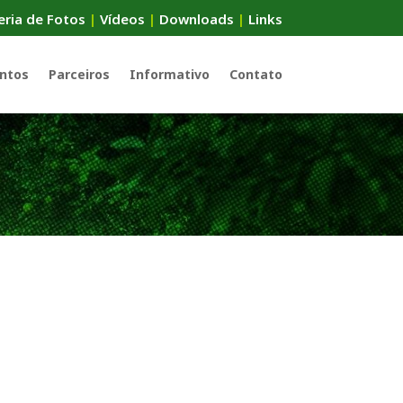
eria de Fotos
|
Vídeos
|
Downloads
|
Links
ntos
Parceiros
Informativo
Contato