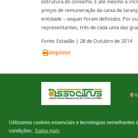
estrutura do conselho. E até mesmo a incl
preços de remuneração da caixa de laranj
entidade – sequer foram definidos. Por ou
representantes, três de cada uma das gra
Fonte: Estadão | 28 de Outubro de 2014
Imprimir
R
Utilizamos cookies essenciais e tecnologias semelhantes 
condições.
Saiba mais