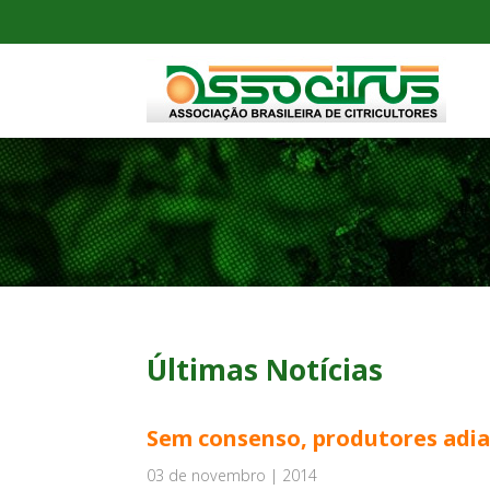
Últimas Notícias
Sem consenso, produtores adia
03 de novembro | 2014