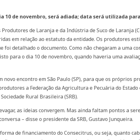
ia 10 de novembro, será adiada; data será utilizada par
s Produtores de Laranja e da Indústria de Suco de Laranja 
idas em relação ao estatuto da entidade. Os produtores esti
ue foi detalhado o documento. Como não chegaram a uma con
sto para o dia 10 de novembro, quando haveria uma avaliaçã
m novo encontro em São Paulo (SP), para que os próprios p
rodutores a Federação da Agricultura e Pecuária do Estado 
a Sociedade Rural Brasileira (SRB).
devagar, as ideias convergem. Mas ainda faltam pontos a se
conversa – disse o presidente da SRB, Gustavo Junqueira.
forma de financiamento do Consecitrus, ou seja, quanto cab