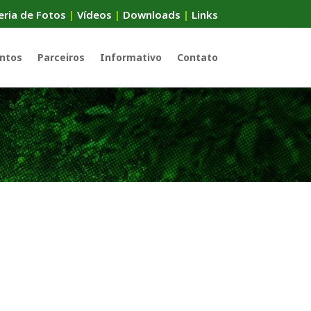
eria de Fotos
|
Vídeos
|
Downloads
|
Links
ntos
Parceiros
Informativo
Contato