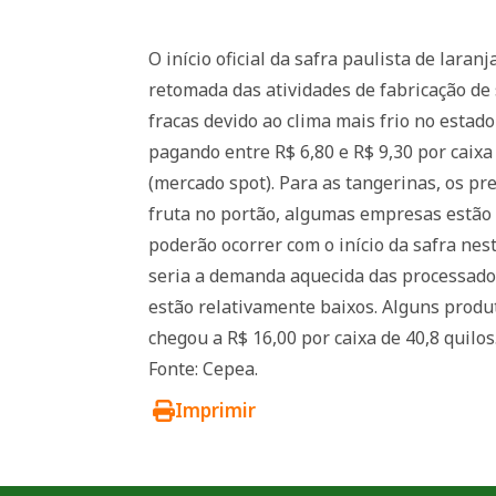
O início oficial da safra paulista de lara
retomada das atividades de fabricação de 
fracas devido ao clima mais frio no esta
pagando entre R$ 6,80 e R$ 9,30 por caixa 
(mercado spot). Para as tangerinas, os pr
fruta no portão, algumas empresas estão 
poderão ocorrer com o início da safra nest
seria a demanda aquecida das processador
estão relativamente baixos. Alguns produ
chegou a R$ 16,00 por caixa de 40,8 quilos
Fonte: Cepea.
Imprimir