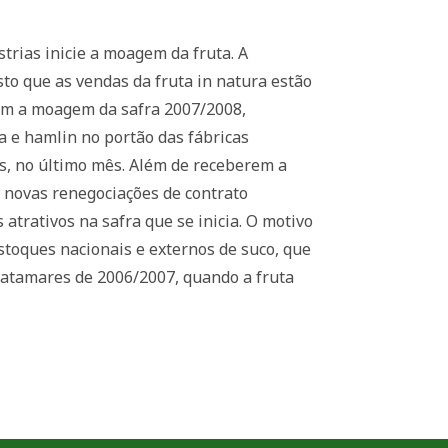
strias inicie a moagem da fruta. A
sto que as vendas da fruta in natura estão
ram a moagem da safra 2007/2008,
ia e hamlin no portão das fábricas
los, no último mês. Além de receberem a
 novas renegociações de contrato
atrativos na safra que se inicia. O motivo
toques nacionais e externos de suco, que
patamares de 2006/2007, quando a fruta