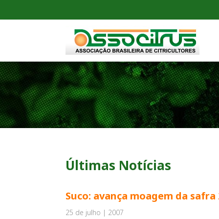
Últimas Notícias
Suco: avança moagem da safra 
25 de julho | 2007