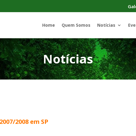
Gal
Home
Quem Somos
Notícias
Eve
Notícias
2007/2008 em SP