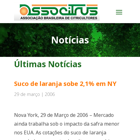
Notícias
Últimas Notícias
Suco de laranja sobe 2,1% em NY
29 de março | 2006
Nova York, 29 de Março de 2006 – Mercado
ainda trabalha sob o impacto da safra menor
nos EUA. As cotações do suco de laranja