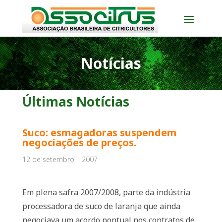
Notícias
Últimas Notícias
Suco: esmagadoras suspendem
negociações de preços.
12 de setembro | 2007
Em plena safra 2007/2008, parte da indústria
processadora de suco de laranja que ainda
negociava um acordo pontual nos contratos de