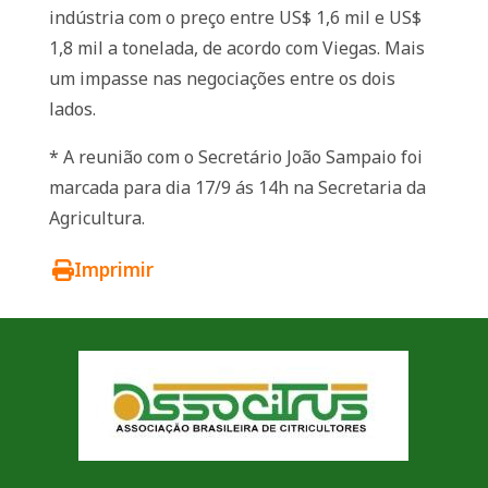
indústria com o preço entre US$ 1,6 mil e US$
1,8 mil a tonelada, de acordo com Viegas. Mais
um impasse nas negociações entre os dois
lados.
* A reunião com o Secretário João Sampaio foi
marcada para dia 17/9 ás 14h na Secretaria da
Agricultura.
Imprimir