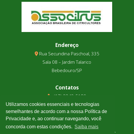
Endereço
Rua Secundina Paschoal, 335
Sala 08 – Jardim Talarico
Bebedouro/SP
Contatos
(17) 3343-5180
(17) 99123-9831
Utilizamos cookies essenciais e tecnologias
semelhantes de acordo com a nossa Política de
Privacidade e, ao continuar navegando, você
Cotação
concorda com estas condições.
Saiba mais
Clique e confira a cotação de todas as moedas.