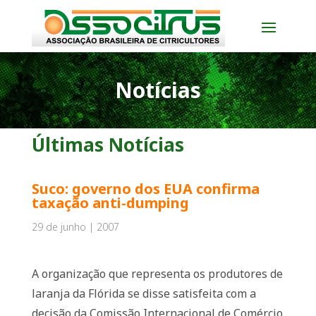
Notícias
Últimas Notícias
Suco: governo dos EUA confirma
taxação anti-dumping
29 de junho | 2007
A organização que representa os produtores de
laranja da Flórida se disse satisfeita com a
decisão da Comissão Internacional de Comércio