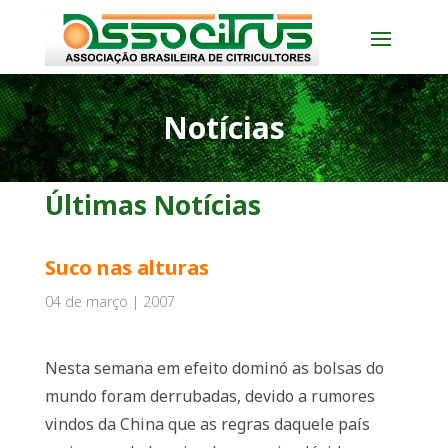
Notícias
Últimas Notícias
Suco nas alturas
04 de março | 2007
Nesta semana em efeito dominó as bolsas do
mundo foram derrubadas, devido a rumores
vindos da China que as regras daquele país