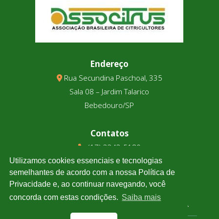
Endereço
Rua Secundina Paschoal, 335
Sala 08 – Jardim Talarico
Bebedouro/SP
Contatos
(17) 3343-5180
(17) 99123-9831
Utilizamos cookies essenciais e tecnologias
semelhantes de acordo com a nossa Política de
Privacidade e, ao continuar navegando, você
Cotação
concorda com estas condições.
Saiba mais
Clique e confira a cotação de todas as moedas.