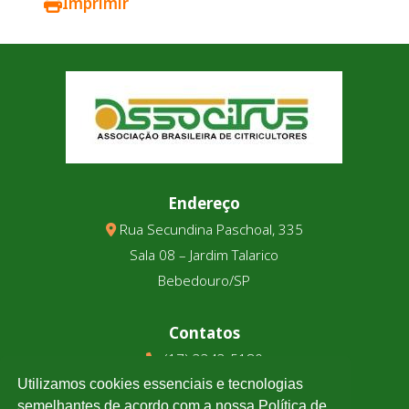
Imprimir
Endereço
Rua Secundina Paschoal, 335
Sala 08 – Jardim Talarico
Bebedouro/SP
Contatos
(17) 3343-5180
(17) 99123-9831
Utilizamos cookies essenciais e tecnologias
semelhantes de acordo com a nossa Política de