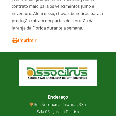
contrato maio para os vencimentos julho e
novembro. Além disso, chuvas benéficas para a
produção caíram em partes do cinturão da
laranja da Flórida durante a semana.
Imprimir
Endereço
Rua Secundina Paschoal, 335
Sala 08 – Jardim Talarico