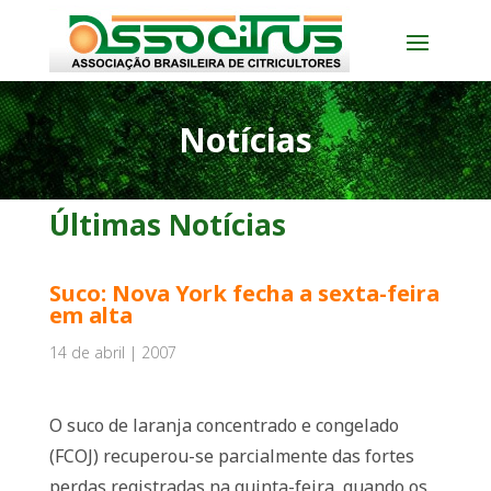
Notícias
Últimas Notícias
Suco: Nova York fecha a sexta-feira
em alta
14 de abril | 2007
O suco de laranja concentrado e congelado
(FCOJ) recuperou-se parcialmente das fortes
perdas registradas na quinta-feira, quando os