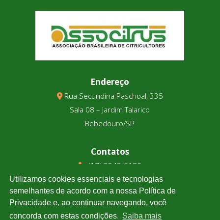
Endereço
Rua Secundina Paschoal, 335
Sala 08 – Jardim Talarico
Bebedouro/SP
Contatos
(17) 3343-5180
(17) 99123-9831
Utilizamos cookies essenciais e tecnologias
semelhantes de acordo com a nossa Política de
Privacidade e, ao continuar navegando, você
Cotação
concorda com estas condições.
Saiba mais