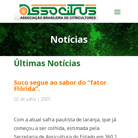
Notícias
Últimas Notícias
Suco segue ao sabor do “fator
Flórida”.
02 de julho | 2007
Com a atual safra paulista de laranja, que já
começou a ser colhida, estimada pela
Secretaria de Agricultura do Estado em 360,1