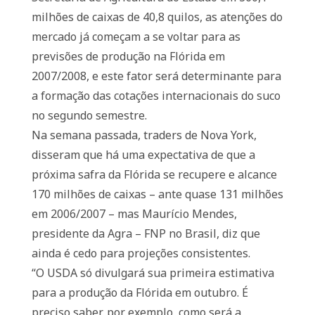
milhões de caixas de 40,8 quilos, as atenções do
mercado já começam a se voltar para as
previsões de produção na Flórida em
2007/2008, e este fator será determinante para
a formação das cotações internacionais do suco
no segundo semestre.
Na semana passada, traders de Nova York,
disseram que há uma expectativa de que a
próxima safra da Flórida se recupere e alcance
170 milhões de caixas – ante quase 131 milhões
em 2006/2007 – mas Maurício Mendes,
presidente da Agra – FNP no Brasil, diz que
ainda é cedo para projeções consistentes.
“O USDA só divulgará sua primeira estimativa
para a produção da Flórida em outubro. É
preciso saber, por exemplo, como será a