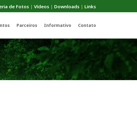
eria de Fotos
|
Vídeos
|
Downloads
|
Links
ntos
Parceiros
Informativo
Contato