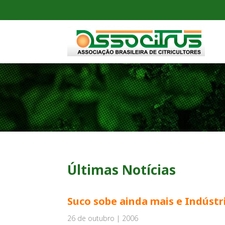
Últimas Notícias
Suco sobe ainda mais e Indúst
26 de outubro | 2006