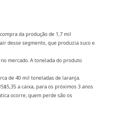
 compra da produção de 1,7 mil
sair desse segmento, que produzia suco e
 no mercado. A tonelada do produto
rca de 40 mil toneladas de laranja.
US$5,35 a caixa, para os próximos 3 anos
tica ocorre, quem perde são os