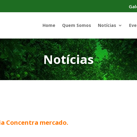
Gal
Home
Quem Somos
Notícias
Eve
Notícias
ria Concentra mercado.