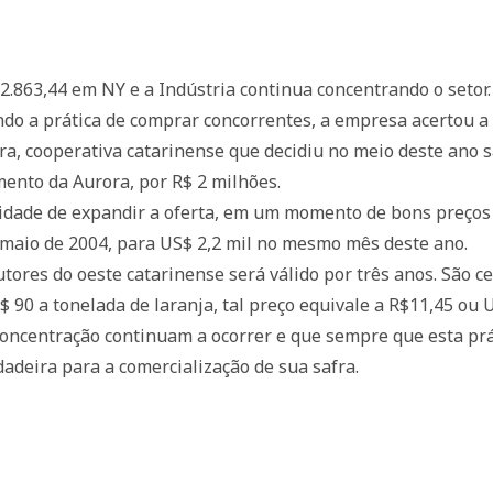
.863,44 em NY e a Indústria continua concentrando o setor.
ando a prática de comprar concorrentes, a empresa acertou a
ora, cooperativa catarinense que decidiu no meio deste ano 
nto da Aurora, por R$ 2 milhões.
nidade de expandir a oferta, em um momento de bons preços
 maio de 2004, para US$ 2,2 mil no mesmo mês deste ano.
ores do oeste catarinense será válido por três anos. São ce
 90 a tonelada de laranja, tal preço equivale a R$11,45 ou 
oncentração continuam a ocorrer e que sempre que esta prá
adeira para a comercialização de sua safra.