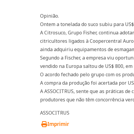
Opinião.
Ontem a tonelada do suco subiu para US$2
A Citrosuco, Grupo Fisher, continua adot
citricultores ligados à Coopercentral Aur
ainda adquiriu equipamentos de esmagame
Segundo a Fischer, a empresa viu oportu
vendido na Europa saltou de US$ 800, em
O acordo fechado pelo grupo com os produt
A compra da produção foi acertada por US$
A ASSOCITRUS, sente que as práticas de c
produtores que não têm concorrência verd
ASSOCITRUS
Imprimir