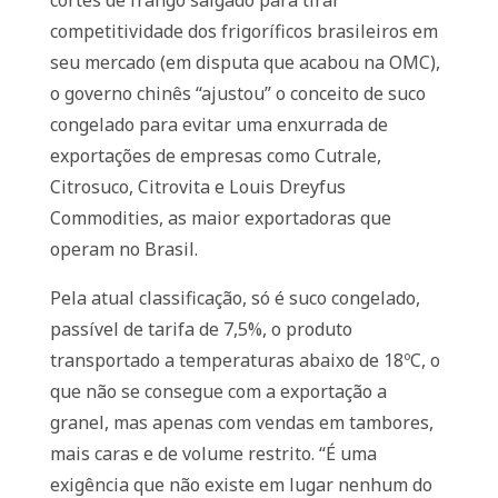
cortes de frango salgado para tirar
competitividade dos frigoríficos brasileiros em
seu mercado (em disputa que acabou na OMC),
o governo chinês “ajustou” o conceito de suco
congelado para evitar uma enxurrada de
exportações de empresas como Cutrale,
Citrosuco, Citrovita e Louis Dreyfus
Commodities, as maior exportadoras que
operam no Brasil.
Pela atual classificação, só é suco congelado,
passível de tarifa de 7,5%, o produto
transportado a temperaturas abaixo de 18ºC, o
que não se consegue com a exportação a
granel, mas apenas com vendas em tambores,
mais caras e de volume restrito. “É uma
exigência que não existe em lugar nenhum do