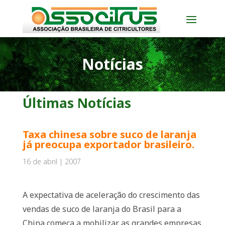
Notícias
Últimas Notícias
Taxa chinesa sobre suco de laranja
já preocupa exportador brasileiro.
16 de abril | 2007
A expectativa de aceleração do crescimento das
vendas de suco de laranja do Brasil para a
China começa a mobilizar as grandes empresas