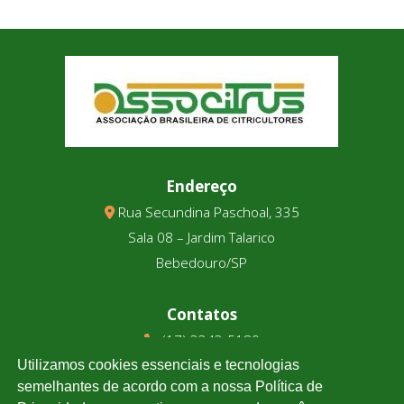
Endereço
Rua Secundina Paschoal, 335
Sala 08 – Jardim Talarico
Bebedouro/SP
Contatos
(17) 3343-5180
(17) 99123-9831
Utilizamos cookies essenciais e tecnologias
semelhantes de acordo com a nossa Política de