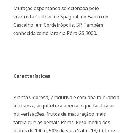
Mutação espontânea selecionada pelo
viveirista Guilherme Spagnol, no Bairro do
Cascalho, em Cordeirópolis, SP. Também
conhecida como laranja Pêra GS 2000.
Características
Planta vigorosa, produtiva e com boa tolerância
á tristeza; arquitetura aberta o que facilita as
pulverizações. frutos de maturaçãoo mais
tardia que as demais Pêras. Peso médio dos
frutos de 190 g, 50% de suco ‘ratio’ 13,0. Clone