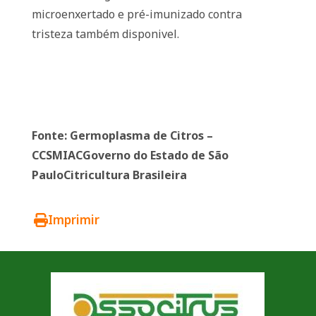
microenxertado e pré-imunizado contra
tristeza também disponivel.
Fonte: Germoplasma de Citros –
CCSMIACGoverno do Estado de São
PauloCitricultura Brasileira
Imprimir