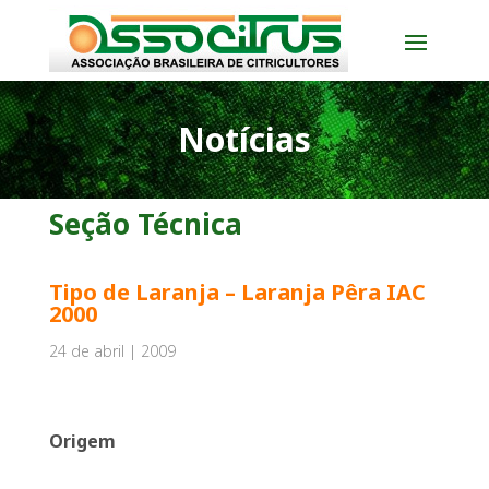
Notícias
Seção Técnica
Tipo de Laranja – Laranja Pêra IAC
2000
24 de abril | 2009
Origem