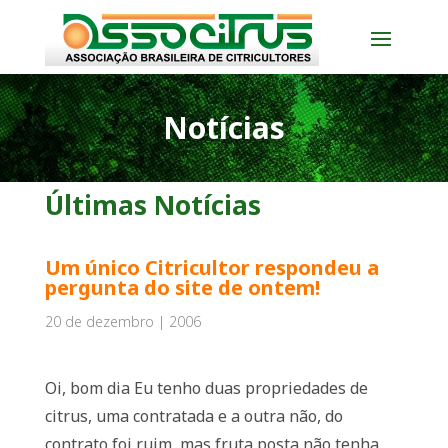
Notícias
Últimas Notícias
Um único Citricultor respondeu a
pergunta do site de ontem!
20 de dezembro | 2006
Oi, bom dia Eu tenho duas propriedades de
citrus, uma contratada e a outra não, do
contrato foi ruim, mas fruta posta não tenha