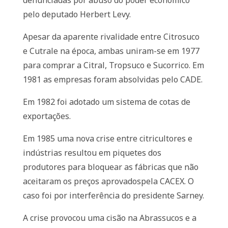
denunciadas por abuso do poder econômico
pelo deputado Herbert Levy.
Apesar da aparente rivalidade entre Citrosuco
e Cutrale na época, ambas uniram-se em 1977
para comprar a Citral, Tropsuco e Sucorrico. Em
1981 as empresas foram absolvidas pelo CADE.
Em 1982 foi adotado um sistema de cotas de
exportações.
Em 1985 uma nova crise entre citricultores e
indústrias resultou em piquetes dos
produtores para bloquear as fábricas que não
aceitaram os preços aprovadospela CACEX. O
caso foi por interferência do presidente Sarney.
A crise provocou uma cisão na Abrassucos e a