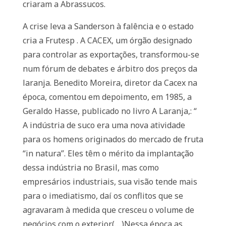
criaram a Abrassucos.
A crise leva a Sanderson à falência e o estado
cria a Frutesp . A CACEX, um órgão designado
para controlar as exportações, transformou-se
num fórum de debates e árbitro dos preços da
laranja. Benedito Moreira, diretor da Cacex na
época, comentou em depoimento, em 1985, a
Geraldo Hasse, publicado no livro A Laranja,: “
A indústria de suco era uma nova atividade
para os homens originados do mercado de fruta
“in natura”. Eles têm o mérito da implantação
dessa indústria no Brasil, mas como
empresários industriais, sua visão tende mais
para o imediatismo, daí os conflitos que se
agravaram à medida que cresceu o volume de
negócios com o exterior.(….)Nessa época as