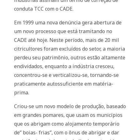
indústrias assinam um termo de correção de
conduta TCC com o CADE.
Em 1999 uma nova denúncia gera abertura de
um novo processo que está tramitando no
CADE até hoje. Neste período, mais de 20 mil
citricultores foram excluídos do setor, a maioria
perdeu seu patrimônio, outros estão altamente
endividados, enquanto a indústria cresceu,
concentrou-se e verticalizou-se, tornando-se
praticamente autossuficiente em matéria-
prima.
Criou-se um novo modelo de produção, baseado
em grandes pomares, que usam os municípios
que os abrigam como alojamento temporário
de” boias- frias”, com o ônus de abrigar e dar