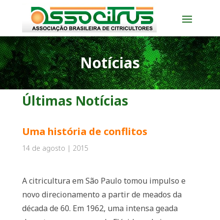
Notícias
Últimas Notícias
Uma história de conflitos
14 de agosto | 2015
A citricultura em São Paulo tomou impulso e
novo direcionamento a partir de meados da
década de 60. Em 1962, uma intensa geada