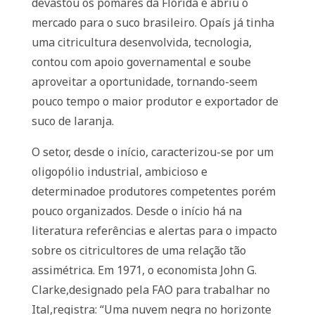
devastou os pomares da Flórida e abriu o
mercado para o suco brasileiro. Opaís já tinha
uma citricultura desenvolvida, tecnologia,
contou com apoio governamental e soube
aproveitar a oportunidade, tornando-seem
pouco tempo o maior produtor e exportador de
suco de laranja.
O setor, desde o início, caracterizou-se por um
oligopólio industrial, ambicioso e
determinadoe produtores competentes porém
pouco organizados. Desde o início há na
literatura referências e alertas para o impacto
sobre os citricultores de uma relação tão
assimétrica. Em 1971, o economista John G.
Clarke,designado pela FAO para trabalhar no
Ital,registra: “Uma nuvem negra no horizonte