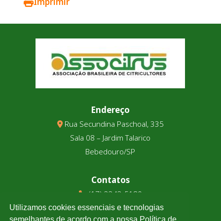
Imprimir
Endereço
Rua Secundina Paschoal, 335
Sala 08 – Jardim Talarico
Bebedouro/SP
Contatos
(17) 3343-5180
(17) 99123-9831
Utilizamos cookies essenciais e tecnologias
semelhantes de acordo com a nossa Política de