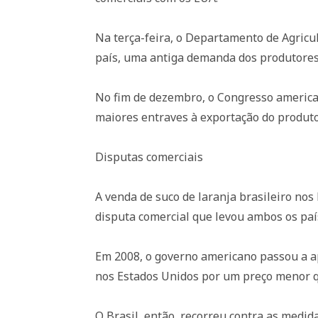
Na terça-feira, o Departamento de Agricul
país, uma antiga demanda dos produtores
No fim de dezembro, o Congresso american
maiores entraves à exportação do produto
Disputas comerciais
A venda de suco de laranja brasileiro nos
disputa comercial que levou ambos os pa
Em 2008, o governo americano passou a ap
nos Estados Unidos por um preço menor qu
O Brasil, então, recorreu contra as medid