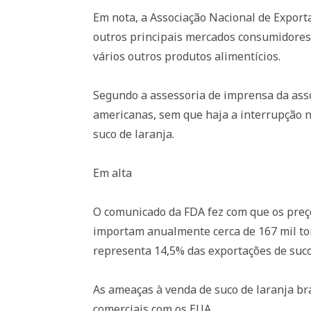
Em nota, a Associação Nacional de Exporta
outros principais mercados consumidores 
vários outros produtos alimentícios.
Segundo a assessoria de imprensa da asso
americanas, sem que haja a interrupção 
suco de laranja.
Em alta
O comunicado da FDA fez com que os preç
importam anualmente cerca de 167 mil tone
representa 14,5% das exportações de suco
As ameaças à venda de suco de laranja br
comerciais com os EUA.