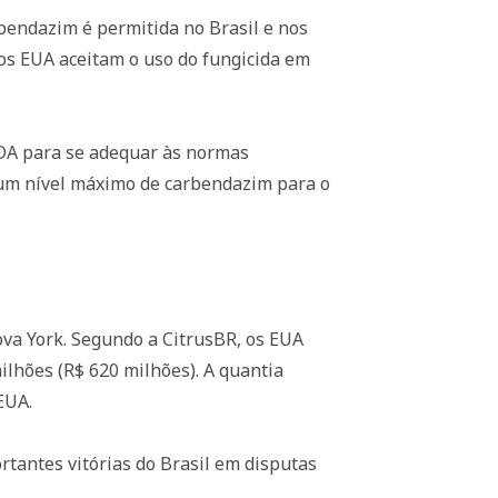
rbendazim é permitida no Brasil e nos
 os EUA aceitam o uso do fungicida em
FDA para se adequar às normas
 um nível máximo de carbendazim para o
va York. Segundo a CitrusBR, os EUA
ilhões (R$ 620 milhões). A quantia
EUA.
tantes vitórias do Brasil em disputas