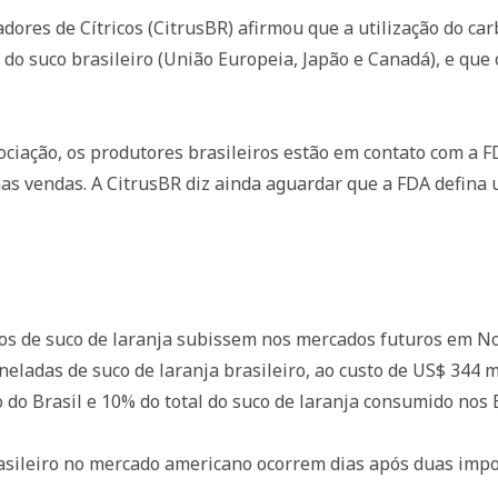
dores de Cítricos (CitrusBR) afirmou que a utilização do ca
do suco brasileiro (União Europeia, Japão e Canadá), e que
ciação, os produtores brasileiros estão em contato com a 
nas vendas. A CitrusBR diz ainda aguardar que a FDA defina
os de suco de laranja subissem nos mercados futuros em No
ladas de suco de laranja brasileiro, ao custo de US$ 344 m
 do Brasil e 10% do total do suco de laranja consumido nos 
asileiro no mercado americano ocorrem dias após duas impor