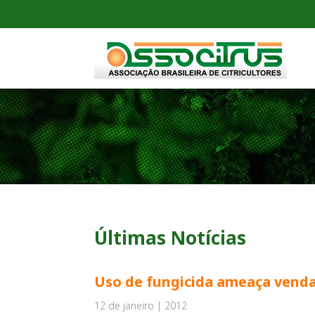
Últimas Notícias
Uso de fungicida ameaça venda 
12 de janeiro | 2012