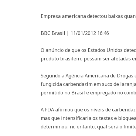
Empresa americana detectou baixas quant
BBC Brasil | 11/01/2012 16:46
O anúncio de que os Estados Unidos detec
produto brasileiro possam ser afetadas e
Segundo a Agência Americana de Drogas e
fungicida carbendazim em suco de laranja
permitido no Brasil e empregado no comb
A FDA afirmou que os níveis de carbendaz
mas que intensificaria os testes e bloqu
determinou, no entanto, qual será o limit