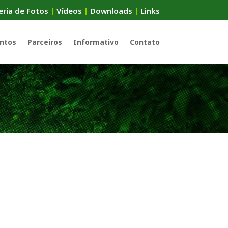
eria de Fotos
|
Vídeos
|
Downloads
|
Links
ntos
Parceiros
Informativo
Contato