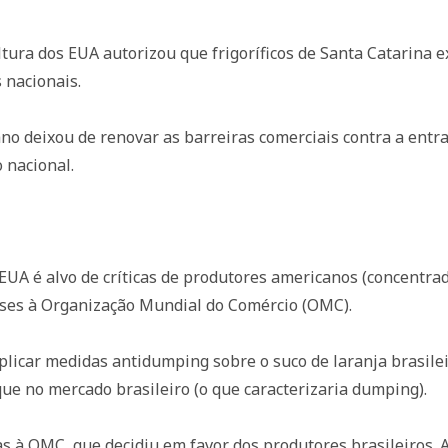
tura dos EUA autorizou que frigoríficos de Santa Catarina 
 nacionais.
o deixou de renovar as barreiras comerciais contra a entra
 nacional.
 EUA é alvo de críticas de produtores americanos (concentrad
íses à Organização Mundial do Comércio (OMC).
licar medidas antidumping sobre o suco de laranja brasile
e no mercado brasileiro (o que caracterizaria dumping).
as à OMC, que decidiu em favor dos produtores brasileiros. 