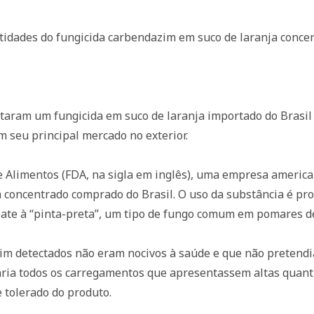
idades do fungicida carbendazim em suco de laranja concen
taram um fungicida em suco de laranja importado do Brasil
m seu principal mercado no exterior.
 Alimentos (FDA, na sigla em inglês), uma empresa america
 concentrado comprado do Brasil. O uso da substância é pro
ate à “pinta-preta”, um tipo de fungo comum em pomares de
im detectados não eram nocivos à saúde e que não pretendia
earia todos os carregamentos que apresentassem altas quanti
e tolerado do produto.