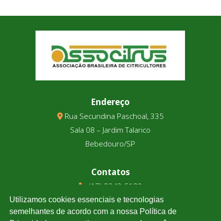
Endereço
Rua Secundina Paschoal, 335
Sala 08 – Jardim Talarico
Bebedouro/SP
Contatos
(17) 3343-5180
(17) 99123-9831
Utilizamos cookies essenciais e tecnologias
semelhantes de acordo com a nossa Política de