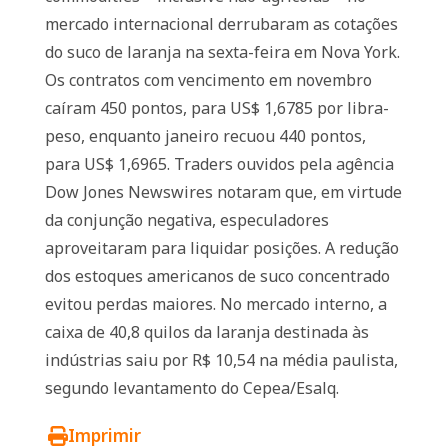
mercado internacional derrubaram as cotações
do suco de laranja na sexta-feira em Nova York.
Os contratos com vencimento em novembro
caíram 450 pontos, para US$ 1,6785 por libra-
peso, enquanto janeiro recuou 440 pontos,
para US$ 1,6965. Traders ouvidos pela agência
Dow Jones Newswires notaram que, em virtude
da conjunção negativa, especuladores
aproveitaram para liquidar posições. A redução
dos estoques americanos de suco concentrado
evitou perdas maiores. No mercado interno, a
caixa de 40,8 quilos da laranja destinada às
indústrias saiu por R$ 10,54 na média paulista,
segundo levantamento do Cepea/Esalq.
Imprimir