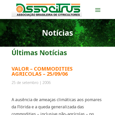
Notícias
Últimas Notícias
VALOR – COMMODITIES
AGRICOLAS – 25/09/06
25 de setembro | 2006
A ausência de ameaças climáticas aos pomares
da Flórida e a queda generalizada das
commodities – inclusive não-agrícolas – no