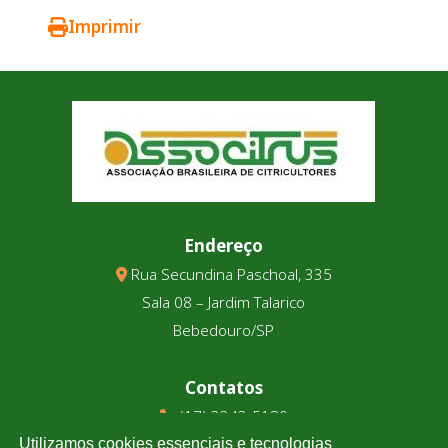
Imprimir
Endereço
Rua Secundina Paschoal, 335
Sala 08 – Jardim Talarico
Bebedouro/SP
Contatos
(17) 3343-5180
(17) 99123-9831
Utilizamos cookies essenciais e tecnologias