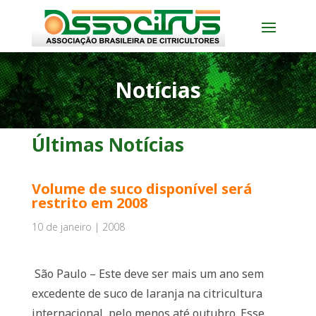
Notícias
Últimas Notícias
Volume de suco disponível será
restrito em 2008
10 de janeiro | 2008
São Paulo – Este deve ser mais um ano sem
excedente de suco de laranja na citricultura
internacional, pelo menos até outubro. Esse