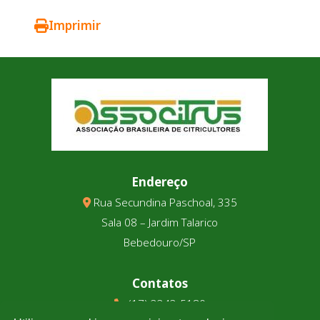
Imprimir
Endereço
Rua Secundina Paschoal, 335
Sala 08 – Jardim Talarico
Bebedouro/SP
Contatos
(17) 3343-5180