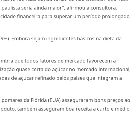
paulista seria ainda maior”, afirmou a consultora.
acidade financeira para superar um período prolongado
,29%). Embora sejam ingredientes básicos na dieta da
s lembra que todos fatores de mercado favorecem a
rização quase certa do açúcar no mercado internacional,
adas de açúcar refinado pelos países que integram a
s pomares da Flórida (EUA) asseguraram bons preços ao
produto, também asseguram boa receita a curto e médio