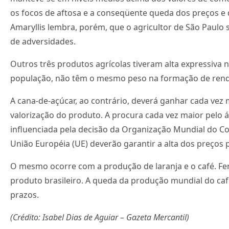
os focos de aftosa e a conseqüente queda dos preços e d
Amaryllis lembra, porém, que o agricultor de São Paul
de adversidades.
Outros três produtos agrícolas tiveram alta expressiva 
população, não têm o mesmo peso na formação de rend
A cana-de-açúcar, ao contrário, deverá ganhar cada vez
valorização do produto. A procura cada vez maior pelo 
influenciada pela decisão da Organização Mundial do Co
União Européia (UE) deverão garantir a alta dos preços
O mesmo ocorre com a produção de laranja e o café. F
produto brasileiro. A queda da produção mundial do ca
prazos.
(Crédito: Isabel Dias de Aguiar – Gazeta Mercantil)