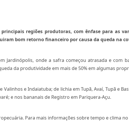
 principais regiões produtoras, com ênfase para as var
uiram bom retorno financeiro por causa da queda na cot
em Jardinópolis, onde a safra começou atrasada e com b
 queda da produtividade em mais de 50% em algumas propr
 Valinhos e Indaiatuba; de lichia em Tupã, Avaí, Tupã e 
aré; e nos bananais de Registro em Pariquera-Açu.
opecuária. Para mais informações sobre tempo e clima no 