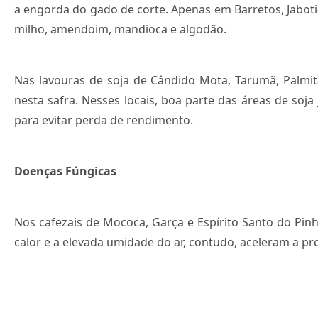
a engorda do gado de corte. Apenas em Barretos, Jaboti
milho, amendoim, mandioca e algodão.
Nas lavouras de soja de Cândido Mota, Tarumã, Palmita
nesta safra. Nesses locais, boa parte das áreas de s
para evitar perda de rendimento.
Doenças Fúngicas
Nos cafezais de Mococa, Garça e Espírito Santo do Pin
calor e a elevada umidade do ar, contudo, aceleram a p