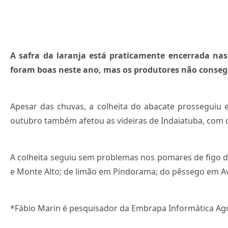
A safra da laranja está praticamente encerrada nas
foram boas neste ano, mas os produtores não conseg
Apesar das chuvas, a colheita do abacate prosseguiu 
outubro também afetou as videiras de Indaiatuba, com
A colheita seguiu sem problemas nos pomares de figo de
e Monte Alto; de limão em Pindorama; do pêssego em Av
*Fábio Marin é pesquisador da Embrapa Informática Agr