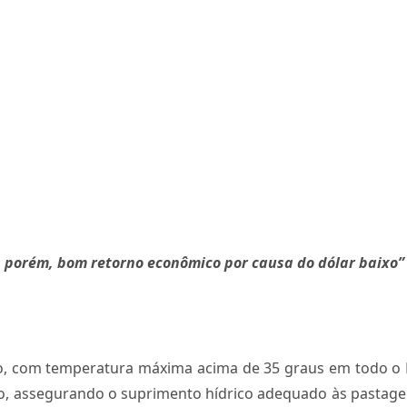
, porém, bom retorno econômico por causa do dólar baixo”
no, com temperatura máxima acima de 35 graus em todo o 
assegurando o suprimento hídrico adequado às pastagens