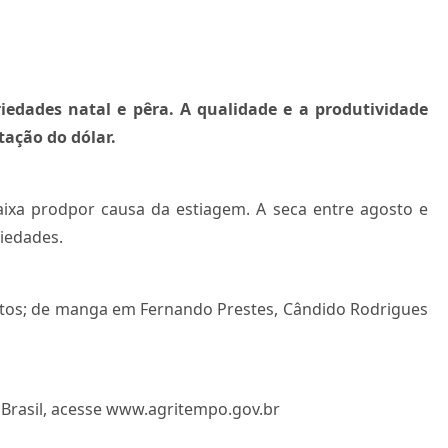
iedades natal e pêra. A qualidade e a produtividade
ação do dólar.
aixa prodpor causa da estiagem. A seca entre agosto e
iedades.
Bastos; de manga em Fernando Prestes, Cândido Rodrigues
Brasil, acesse www.agritempo.gov.br