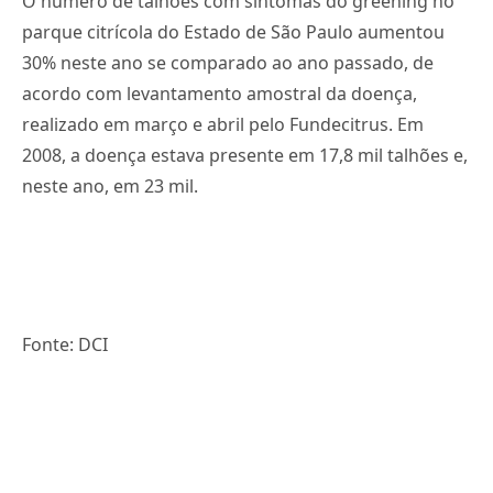
O número de talhões com sintomas do greening no
parque citrícola do Estado de São Paulo aumentou
30% neste ano se comparado ao ano passado, de
acordo com levantamento amostral da doença,
realizado em março e abril pelo Fundecitrus. Em
2008, a doença estava presente em 17,8 mil talhões e,
neste ano, em 23 mil.
Fonte: DCI