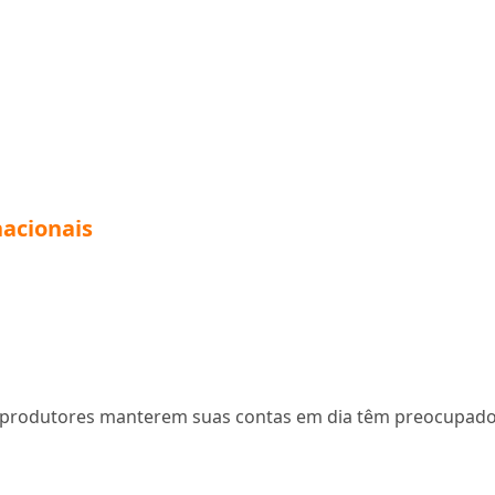
acionais
 os produtores manterem suas contas em dia têm preocupad