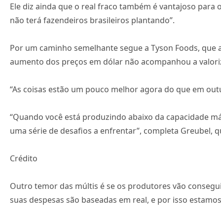
Ele diz ainda que o real fraco também é vantajoso para 
não terá fazendeiros brasileiros plantando”.
Por um caminho semelhante segue a Tyson Foods, que af
aumento dos preços em dólar não acompanhou a valori
“As coisas estão um pouco melhor agora do que em outub
“Quando você está produzindo abaixo da capacidade má
uma série de desafios a enfrentar”, completa Greubel, 
Crédito
Outro temor das múltis é se os produtores vão consegu
suas despesas são baseadas em real, e por isso estamos b