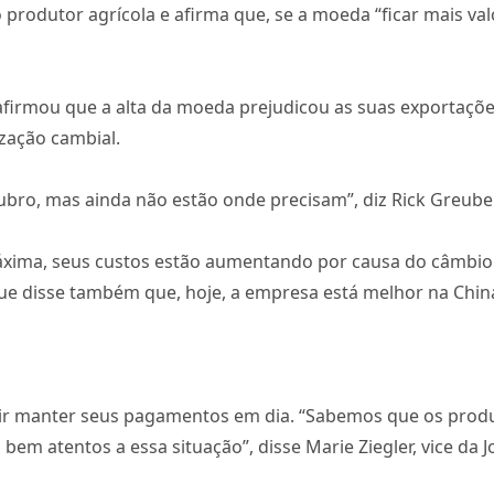
o produtor agrícola e afirma que, se a moeda “ficar mais v
irmou que a alta da moeda prejudicou as suas exportações
zação cambial.
ro, mas ainda não estão onde precisam”, diz Rick Greubel
xima, seus custos estão aumentando por causa do câmbio
que disse também que, hoje, a empresa está melhor na China
ir manter seus pagamentos em dia. “Sabemos que os produt
em atentos a essa situação”, disse Marie Ziegler, vice da 