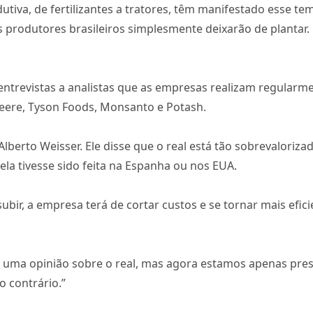
va, de fertilizantes a tratores, têm manifestado esse temo
 produtores brasileiros simplesmente deixarão de plantar.
entrevistas a analistas que as empresas realizam regularm
ere, Tyson Foods, Monsanto e Potash.
Alberto Weisser. Ele disse que o real está tão sobrevalori
la tivesse sido feita na Espanha ou nos EUA.
bir, a empresa terá de cortar custos e se tornar mais efic
uma opinião sobre o real, mas agora estamos apenas presu
o contrário.”