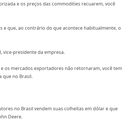
alorizada e os preços das commodities recuarem, você
 e que, ao contrário do que acontece habitualmente, o
, vice-presidente da empresa.
 e os mercados exportadores não retornaram, você tem
 que no Brasil.
ores no Brasil vendem suas colheitas em dólar e que
John Deere.