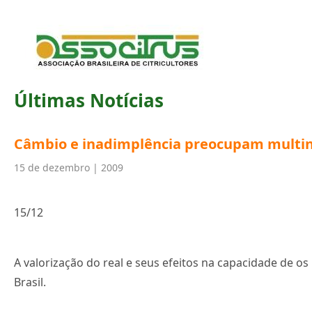
Últimas Notícias
Câmbio e inadimplência preocupam multin
15 de dezembro | 2009
15/12
A valorização do real e seus efeitos na capacidade de
Brasil.