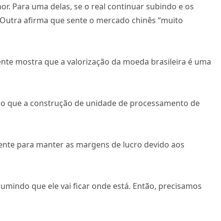
r. Para uma delas, se o real continuar subindo e os
 Outra afirma que sente o mercado chinês “muito
ente mostra que a valorização da moeda brasileira é uma
zado que a construção de unidade de processamento de
iente para manter as margens de lucro devido aos
mindo que ele vai ficar onde está. Então, precisamos