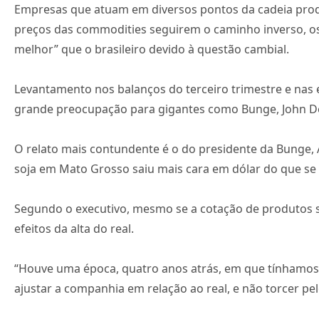
Empresas que atuam em diversos pontos da cadeia produti
preços das commodities seguirem o caminho inverso, os
melhor” que o brasileiro devido à questão cambial.
Levantamento nos balanços do terceiro trimestre e nas 
grande preocupação para gigantes como Bunge, John De
O relato mais contundente é o do presidente da Bunge, 
soja em Mato Grosso saiu mais cara em dólar do que se e
Segundo o executivo, mesmo se a cotação de produtos su
efeitos da alta do real.
“Houve uma época, quatro anos atrás, em que tínhamos 
ajustar a companhia em relação ao real, e não torcer pel