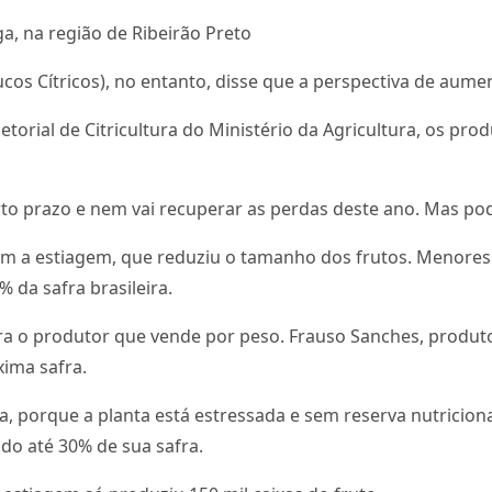
a, na região de Ribeirão Preto
cos Cítricos), no entanto, disse que a perspectiva de aum
torial de Citricultura do Ministério da Agricultura, os p
to prazo e nem vai recuperar as perdas deste ano. Mas pode
com a estiagem, que reduziu o tamanho dos frutos. Menores
 da safra brasileira.
 para o produtor que vende por peso. Frauso Sanches, produt
ima safra.
ra, porque a planta está estressada e sem reserva nutricion
ido até 30% de sua safra.