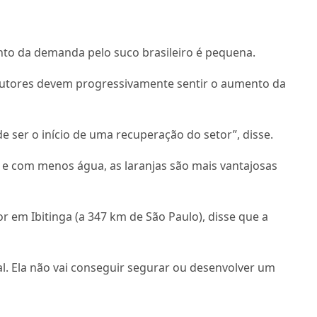
ento da demanda pelo suco brasileiro é pequena.
rodutores devem progressivamente sentir o aumento da
 ser o início de uma recuperação do setor”, disse.
 e com menos água, as laranjas são mais vantajosas
or em Ibitinga (a 347 km de São Paulo), disse que a
al. Ela não vai conseguir segurar ou desenvolver um