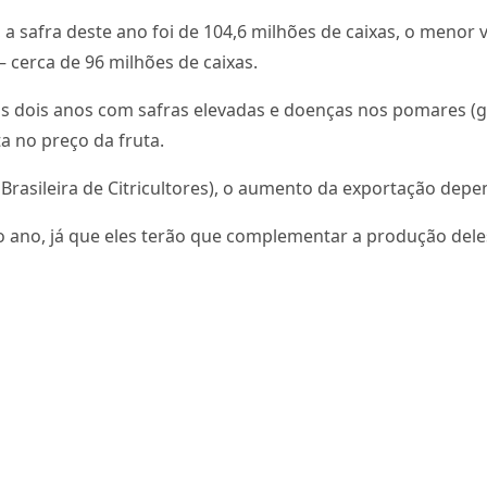
 safra deste ano foi de 104,6 milhões de caixas, o menor 
 cerca de 96 milhões de caixas.
s dois anos com safras elevadas e doenças nos pomares (gre
a no preço da fruta.
 Brasileira de Citricultores), o aumento da exportação dep
 ano, já que eles terão que complementar a produção deles