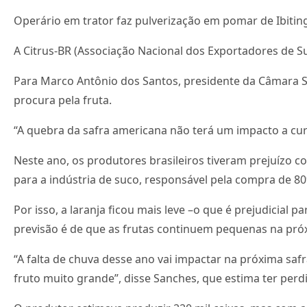
Operário em trator faz pulverização em pomar de Ibiting
A Citrus-BR (Associação Nacional dos Exportadores de Su
Para Marco Antônio dos Santos, presidente da Câmara Se
procura pela fruta.
“A quebra da safra americana não terá um impacto a cur
Neste ano, os produtores brasileiros tiveram prejuízo 
para a indústria de suco, responsável pela compra de 80%
Por isso, a laranja ficou mais leve –o que é prejudicial
previsão é de que as frutas continuem pequenas na próx
“A falta de chuva desse ano vai impactar na próxima saf
fruto muito grande”, disse Sanches, que estima ter perd