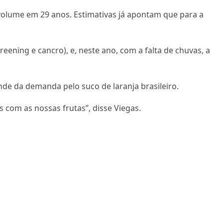
volume em 29 anos. Estimativas já apontam que para a
ening e cancro), e, neste ano, com a falta de chuvas, a
ende da demanda pelo suco de laranja brasileiro.
 com as nossas frutas”, disse Viegas.