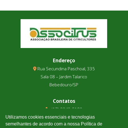
Endereço
Rua Secundina Paschoal, 335
Sala 08 – Jardim Talarico
Bebedouro/SP
Contatos
(17) 3343-5180
(17) 99123-9831
Utilizamos cookies essenciais e tecnologias
semelhantes de acordo com a nossa Política de