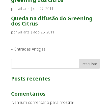
greening dos citros
por
williarts
|
out 27, 2011
Queda na difusão do Greening
dos Citrus
por
williarts
|
ago 26, 2011
« Entradas Antigas
Pesquisar
Posts recentes
Comentários
Nenhum comentário para mostrar.