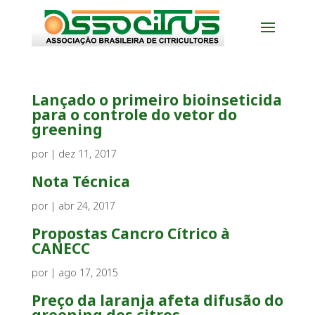
Lançado o primeiro bioinseticida
para o controle do vetor do
greening
por
|
dez 11, 2017
Nota Técnica
por
|
abr 24, 2017
Propostas Cancro Cítrico à
CANECC
por
|
ago 17, 2015
Preço da laranja afeta difusão do